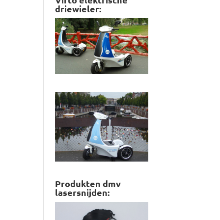
driewieler:
Produkten dmv
lasersnijden: