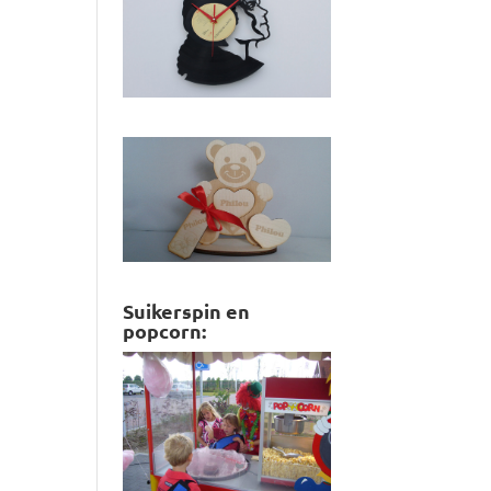
Suikerspin en
popcorn: