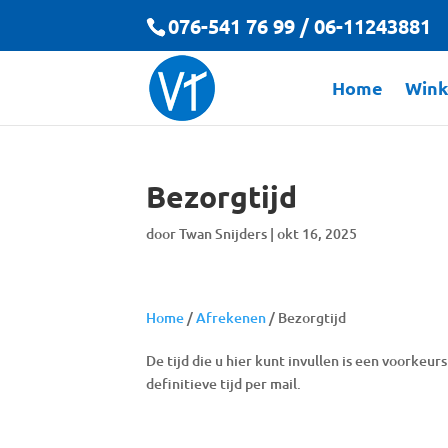
076-541 76 99 / 06-11243881
Home
Wink
Bezorgtijd
door
Twan Snijders
|
okt 16, 2025
Home
/
Afrekenen
/
Bezorgtijd
De tijd die u hier kunt invullen is een voorkeu
definitieve tijd per mail.