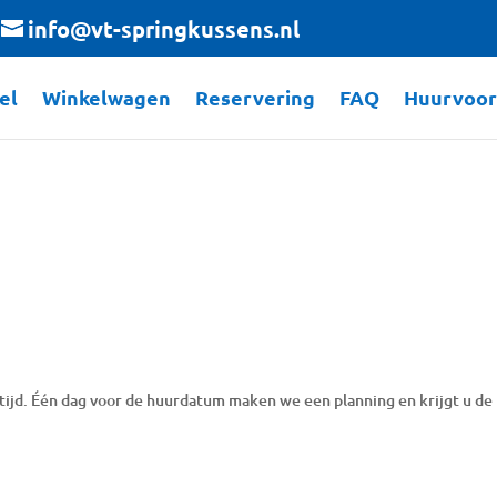
info@vt-springkussens.nl
el
Winkelwagen
Reservering
FAQ
Huurvoo
rstijd. Één dag voor de huurdatum maken we een planning en krijgt u de