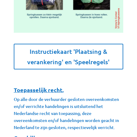
Instructiekaart 'Plaatsing &
verankering' en 'Speelregels'
Toepasselijk recht.
Op alle door de verhuurder gesloten overeenkomsten
en/of verrichte handelingen is uitsluitend het
Nederlandse recht van toepassing; deze
overeenkomsten en/of handelingen worden geacht in
Nederland te zijn gesloten, respectievelijk verricht.