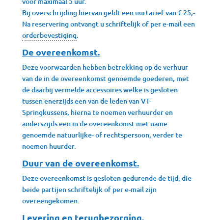
voor maximaal 5 uur.
Bij overschrijding hiervan geldt een uurtarief van € 25,-.
Na reservering ontvangt u schriftelijk of per e-mail een
orderbevestiging
.
De overeenkomst.
Deze voorwaarden hebben betrekking op de verhuur
van de in de overeenkomst genoemde goederen, met
de daarbij vermelde accessoires welke is gesloten
tussen enerzijds een van de leden van VT-
Springkussens, hierna te noemen verhuurder en
anderszijds een in de overeenkomst met name
genoemde natuurlijke- of rechtspersoon, verder te
noemen huurder.
Duur van de overeenkomst.
Deze overeenkomst is gesloten gedurende de tijd, die
beide partijen schriftelijk of per e-mail zijn
overeengekomen.
Levering en terugbezorging.