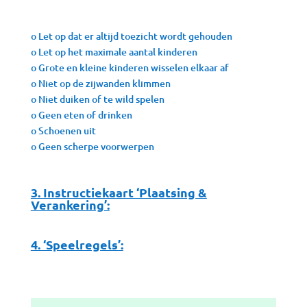
o Let op dat er altijd toezicht wordt gehouden
o Let op het maximale aantal kinderen
o Grote en kleine kinderen wisselen elkaar af
o Niet op de zijwanden klimmen
o Niet duiken of te wild spelen
o Geen eten of drinken
o Schoenen uit
o Geen scherpe voorwerpen
3. Instructiekaart ‘Plaatsing &
Verankering’:
4. ‘Speelregels’: