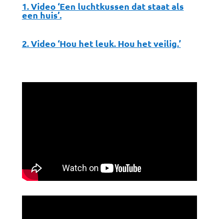
1. Video ‘Een luchtkussen dat staat als
een huis’.
2. Video ‘Hou het leuk. Hou het veilig.’