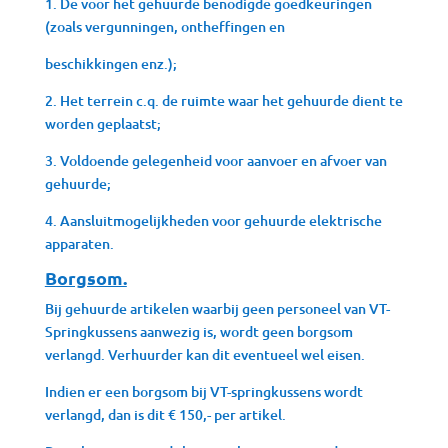
1. De voor het gehuurde benodigde goedkeuringen
(zoals vergunningen, ontheffingen en
beschikkingen enz.);
2. Het terrein c.q. de ruimte waar het gehuurde dient te
worden geplaatst;
3. Voldoende gelegenheid voor aanvoer en afvoer van
gehuurde;
4. Aansluitmogelijkheden voor gehuurde elektrische
apparaten.
Borgsom.
Bij gehuurde artikelen waarbij geen personeel van VT-
Springkussens aanwezig is, wordt geen borgsom
verlangd. Verhuurder kan dit eventueel wel eisen.
Indien er een borgsom bij VT-springkussens wordt
verlangd, dan is dit € 150,- per artikel.