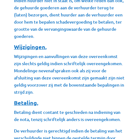
Indien huurder niet in staat is, om welke reden dan ook,
de gehuurde goederen aan de verhuurder terug te
(laten) bezorgen, dient huurder aan de verhuurder een
door hem te bepalen schadevergoeding te betalen, ter
grootte van de vervangingswaarde van de gehuurde
goederen.
Wijzigingen.
Wijzigingen en aanvullingen van deze overeenkomst
zijn slechts geldig indien schriftelijk overeengekomen.
Mondelinge nevenafspraken ook als zij voor de
afsluiting van deze overeenkomst zijn gemaakt zijn niet
geldig voorzover zij met de bovenstaande bepalingen in
strijd zijn.
Betaling.
Betaling dient contant te geschieden na indiening van
de nota, tenzij schriftelijk anders is overeengekomen.
De verhuurder is gerechtigd indien de betaling van het
verschuldigde niet binnen de gestelde termijn door