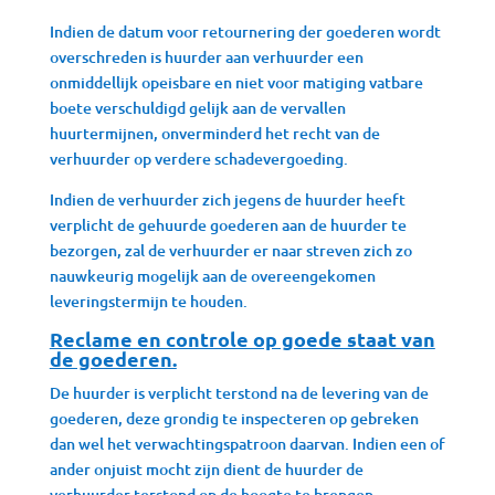
Indien de datum voor retournering der goederen wordt
overschreden is huurder aan verhuurder een
onmiddellijk opeisbare en niet voor matiging vatbare
boete verschuldigd gelijk aan de vervallen
huurtermijnen, onverminderd het recht van de
verhuurder op verdere schadevergoeding.
Indien de verhuurder zich jegens de huurder heeft
verplicht de gehuurde goederen aan de huurder te
bezorgen, zal de verhuurder er naar streven zich zo
nauwkeurig mogelijk aan de overeengekomen
leveringstermijn te houden.
Reclame en controle op goede staat van
de goederen.
De huurder is verplicht terstond na de levering van de
goederen, deze grondig te inspecteren op gebreken
dan wel het verwachtingspatroon daarvan. Indien een of
ander onjuist mocht zijn dient de huurder de
verhuurder terstond op de hoogte te brengen.