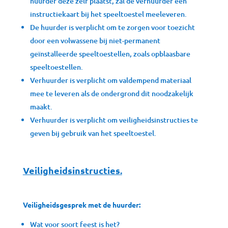
huurder deze zelf plaatst, zal de verhuurder een
instructiekaart bij het speeltoestel meeleveren.
De huurder is verplicht om te zorgen voor toezicht
door een volwassene bij niet-permanent
geïnstalleerde speeltoestellen, zoals opblaasbare
speeltoestellen.
Verhuurder is verplicht om valdempend materiaal
mee te leveren als de ondergrond dit noodzakelijk
maakt.
Verhuurder is verplicht om veiligheidsinstructies te
geven bij gebruik van het speeltoestel.
Veiligheidsinstructies.
Veiligheidsgesprek met de huurder:
Wat voor soort feest is het?