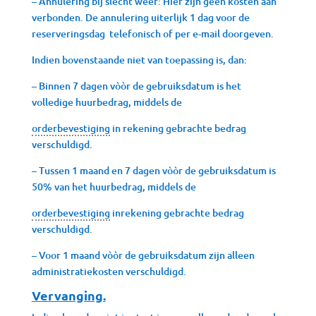
– Annulering bij slecht weer: Hier zijn geen kosten aan
verbonden. De annulering uiterlijk 1 dag voor de
reserveringsdag telefonisch of per e-mail doorgeven.
Indien bovenstaande niet van toepassing is, dan:
– Binnen 7 dagen vòòr de gebruiksdatum is het
volledige huurbedrag, middels de
orderbevestiging
in rekening gebrachte bedrag
verschuldigd.
– Tussen 1 maand en 7 dagen vòòr de gebruiksdatum is
50% van het huurbedrag, middels de
orderbevestiging
inrekening gebrachte bedrag
verschuldigd.
– Voor 1 maand vòòr de gebruiksdatum zijn alleen
administratiekosten verschuldigd.
Vervanging.