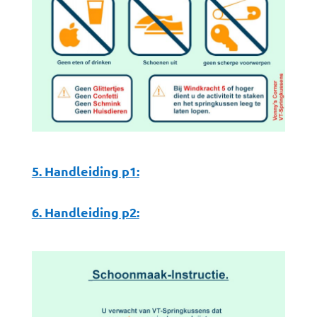
5. Handleiding p1:
6. Handleiding p2: