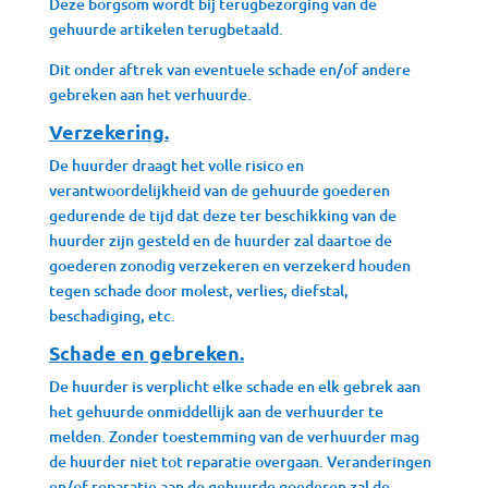
Deze borgsom wordt bij terugbezorging van de
gehuurde artikelen terugbetaald.
Dit onder aftrek van eventuele schade en/of andere
gebreken aan het verhuurde.
Verzekering.
De huurder draagt het volle risico en
verantwoordelijkheid van de gehuurde goederen
gedurende de tijd dat deze ter beschikking van de
huurder zijn gesteld en de huurder zal daartoe de
goederen zonodig verzekeren en verzekerd houden
tegen schade door molest, verlies, diefstal,
beschadiging, etc.
Schade en gebreken.
De huurder is verplicht elke schade en elk gebrek aan
het gehuurde onmiddellijk aan de verhuurder te
melden. Zonder toestemming van de verhuurder mag
de huurder niet tot reparatie overgaan. Veranderingen
en/of reparatie aan de gehuurde goederen zal de