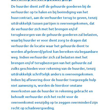
De huurder dient zelf de gehuurde goederen bij de
verhuurder op te halen en bij beëindiging van het
huurcontract, aan de verhuurder terug te geven, tenzij
uitdrukkelijk tussen partijen is overeengekomen, dat
de verhuurder zich met het brengen en/of
terugbezorgen van de gehuurde goederen zal belasten,
waarbij huurder er voor dient zorg te dragen dat
verhuurder de locatie waar het gehuurde dient te
worden afgeleverd/gelost kan bereiken via begaanbare
weg. Indien verhuurder zich zal belasten met het
brengen en/of terugbezorgen van het gehuurde zal
zulks geschieden voor rekening van de huurder, tenzij
uitdrukkelijk schriftelijk anders is overeengekomen.
Indien bij aflevering door de huurder toegezegde hulp
niet aanwezig is, worden de hierdoor onstane
meerkosten aan de huurder in rekening gebracht en
behoudt verhuurder zich het recht voor de
overeenkomst eenzijdig op te zeggen overminderd zijn
recht op schadevergoeding.