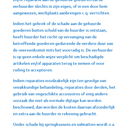
verhuurder slechts in zijn eigen, of in een door hem
aangewezen, werkplaats aanbrengen c.q. verrichten.
Indien het gebrek of de schade aan de gehuurde
goederen buiten schuld van de huurder is ontstaan,
heeft huurder het recht op vervanging van de
betreffende goederen gedurende de verdere duur van
de overeenkomst mits het voorradig is. De verhuurder
is op geen enkele wijze verplicht om beschadigde
artikelen en/of apparaten terug te nemen of voor
ruiling te accepteren.
Indien reparaties noodzakelijk zijn ten gevolge van
onvakkundige behandeling, reparaties door derden, het
gebruik van ongeschikte accessoires of enig andere
oorzaak die niet als normale slijtage kan worden
beschouwd, dan worden de kosten daarvan afzonderlijk
en extra aan de huurder in rekening gebracht.
Onder schade bij springkussens en valmatten wordt o.a.