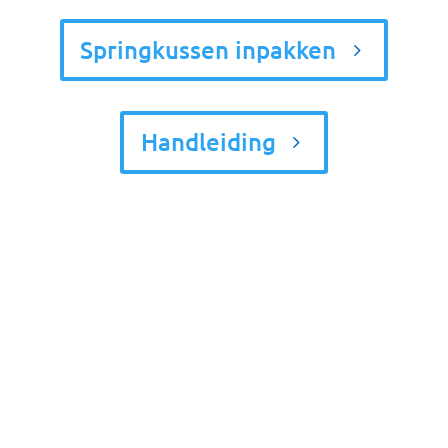
Springkussen inpakken
Handleiding