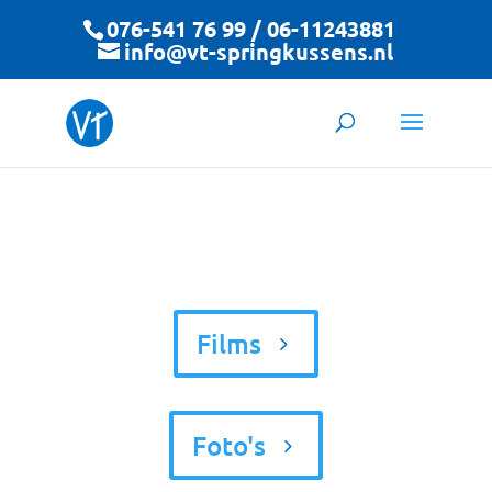
076-541 76 99 / 06-11243881
info@vt-springkussens.nl
Films
Foto's