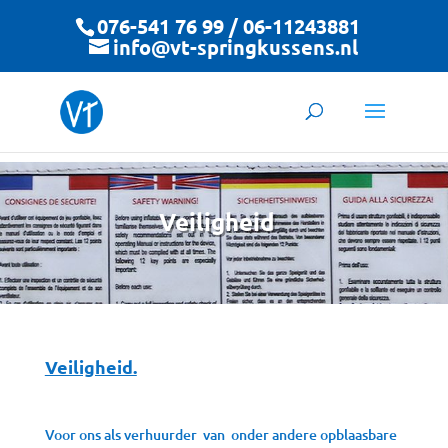
076-541 76 99 / 06-11243881
info@vt-springkussens.nl
Veiligheid
Veiligheid.
Voor ons als verhuurder van onder andere opblaasbare