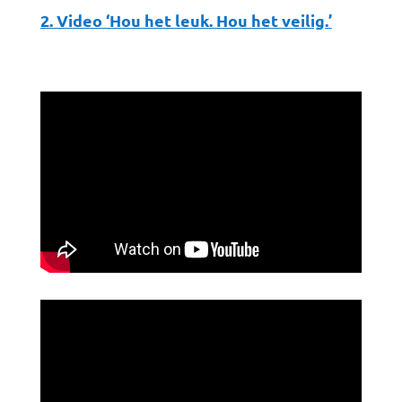
2. Video ‘Hou het leuk. Hou het veilig.’