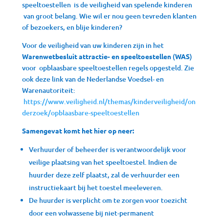
speeltoestellen is de veiligheid van spelende kinderen
van groot belang. Wie wil er nou geen tevreden klanten
of bezoekers, en blije kinderen?
Voor de veiligheid van uw kinderen zijn in het
Warenwetbesluit attractie- en speeltoestellen
(
WAS
)
voor opblaasbare speeltoestellen regels opgesteld. Zie
ook deze link van de Nederlandse Voedsel- en
Warenautoriteit:
https://www.veiligheid.nl/themas/kinderveiligheid/on
derzoek/opblaasbare-speeltoestellen
Samengevat komt het hier op neer:
Verhuurder of beheerder is verantwoordelijk voor
veilige plaatsing van het speeltoestel. Indien de
huurder deze zelf plaatst, zal de verhuurder een
instructiekaart bij het toestel meeleveren.
De huurder is verplicht om te zorgen voor toezicht
door een volwassene bij niet-permanent