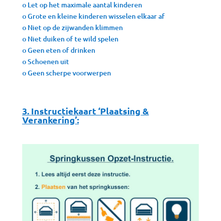
o Let op het maximale aantal kinderen
o Grote en kleine kinderen wisselen elkaar af
o Niet op de zijwanden klimmen
o Niet duiken of te wild spelen
o Geen eten of drinken
o Schoenen uit
o Geen scherpe voorwerpen
3. Instructiekaart ‘Plaatsing &
Verankering’: