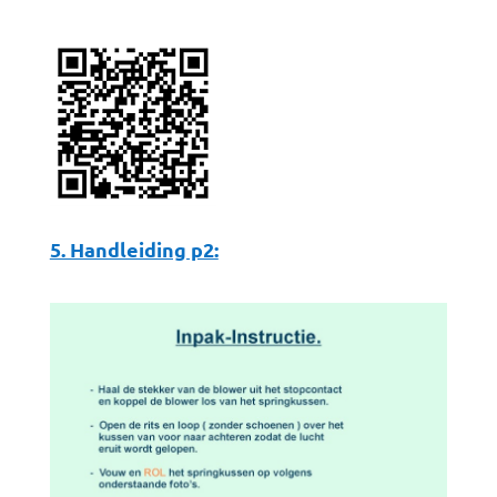
5. Handleiding p2: