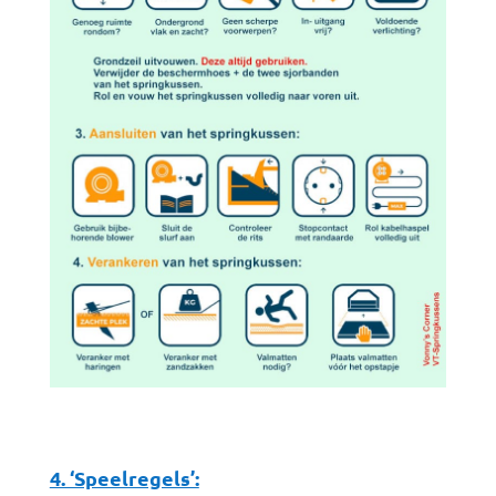
4. ‘Speelregels’: