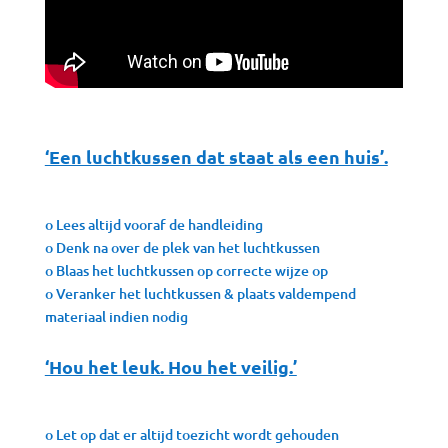
‘Een luchtkussen dat staat als een huis’.
o Lees altijd vooraf de handleiding
o Denk na over de plek van het luchtkussen
o Blaas het luchtkussen op correcte wijze op
o Veranker het luchtkussen & plaats valdempend
materiaal indien nodig
‘Hou het leuk. Hou het veilig.’
o Let op dat er altijd toezicht wordt gehouden