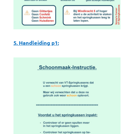
5. Handleiding p1: