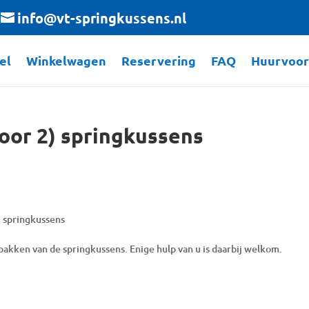
info@vt-springkussens.nl
el
Winkelwagen
Reservering
FAQ
Huurvoo
oor 2) springkussens
) springkussens
pakken van de springkussens. Enige hulp van u is daarbij welkom.