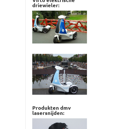
driewieler:
Produkten dmv
lasersnijden: