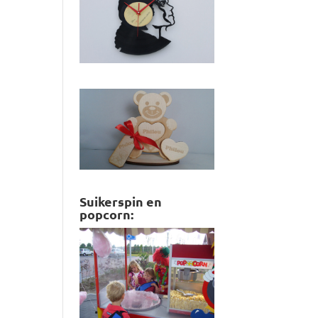
Suikerspin en
popcorn: