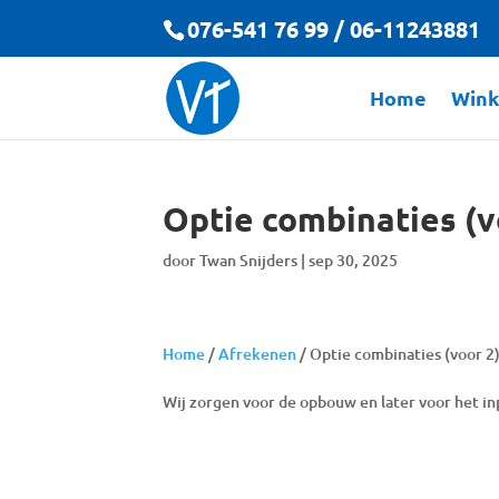
076-541 76 99 / 06-11243881
Home
Wink
Optie combinaties (v
door
Twan Snijders
|
sep 30, 2025
Home
/
Afrekenen
/
Optie combinaties (voor 2
Wij zorgen voor de opbouw en later voor het in