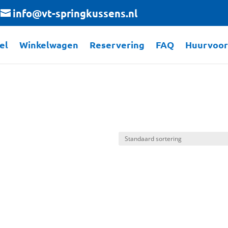
info@vt-springkussens.nl
el
Winkelwagen
Reservering
FAQ
Huurvoo