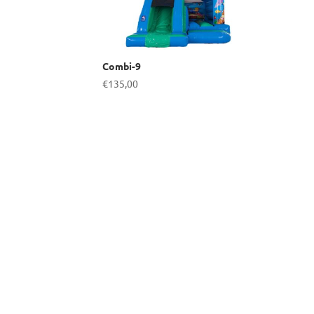
Combi-9
€
135,00