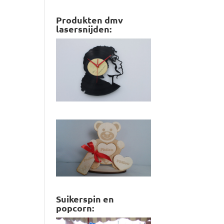
Produkten dmv
lasersnijden:
Suikerspin en
popcorn: