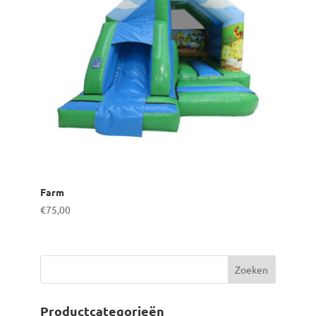
Farm
€
75,00
Productcategorieën