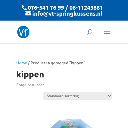
076-541 76 99 / 06-11243881
info@vt-springkussens.nl
Home
/ Producten getagged “kippen”
kippen
Enige resultaat