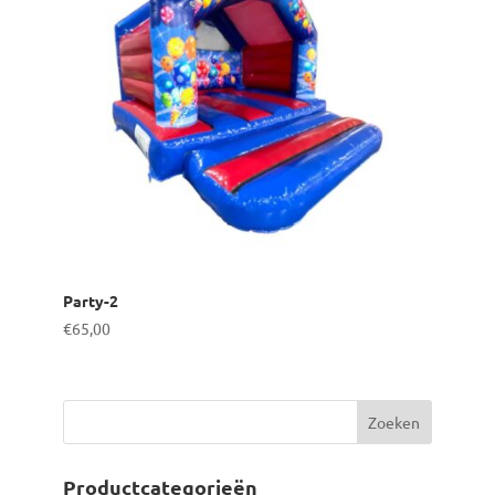
Party-2
€
65,00
Productcategorieën