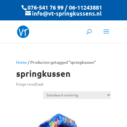
076-541 76 99 / 06-11243881
info@vt-springkussens.nl
Home
/ Producten getagged “springkussen”
springkussen
Enige resultaat